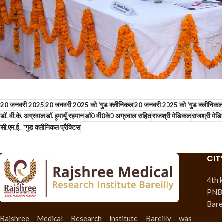
20 जनवरी 2025
20 जनवरी 2025 को ‘गुड क्लीनिकल
20 जनवरी 2025 को ‘गुड क्लीनिकल प
डॉ. वी.के. अग्रवाल
डॉ. हुमायूँ रहमान
डॉ0 वी0के0 अग्रवाल सहित
राजश्री मेडिकल
राजश्री मेडि
सी.एम.ई. ‘‘गुड क्लीनिकल प्रैक्टिस
CIT
4th 
PNB 
Bare
Rajshree Medical Research Institute Bareilly was