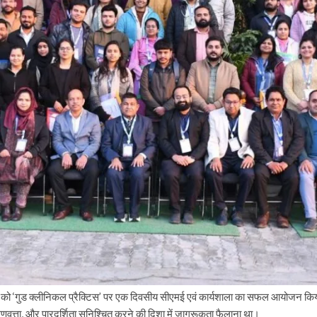
5 को ‘गुड क्लीनिकल प्रैक्टिस’ पर एक दिवसीय सीएमई एवं कार्यशाला का सफल आयोजन किया 
 गुणवत्ता, और पारदर्शिता सुनिश्चित करने की दिशा में जागरूकता फैलाना था।