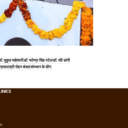
ॉ. मुकुल माहेश्वरी
डॉ. यतेन्द्र सिंह पटेल
डॉ. रवि डांगी
अग्रवाल
श्री रोहन बंसल
संस्थान के डीन
LINKS
n