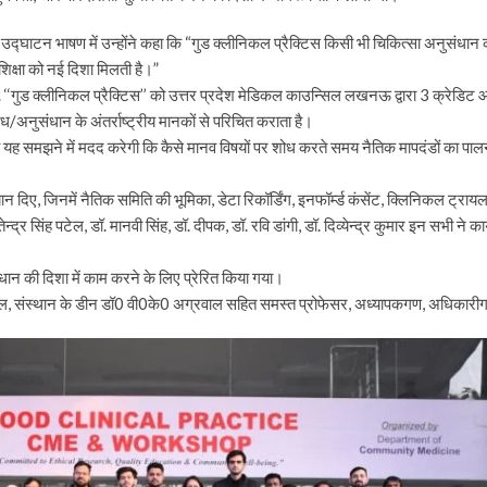
 उद्घाटन भाषण में उन्होंने कहा कि “गुड क्लीनिकल प्रैक्टिस किसी भी चिकित्सा अनुसंधान क
शिक्षा को नई दिशा मिलती है।”
.ई. ‘‘गुड क्लीनिकल प्रैक्टिस’’ को उत्तर प्रदेश मेडिकल काउन्सिल लखनऊ द्वारा 3 क्रेडिट 
शोध/अनुसंधान के अंतर्राष्ट्रीय मानकों से परिचित कराता है।
 यह समझने में मदद करेगी कि कैसे मानव विषयों पर शोध करते समय नैतिक मापदंडों का पालन कि
्याख्यान दिए, जिनमें नैतिक समिति की भूमिका, डेटा रिकॉर्डिंग, इनफॉर्म्ड कंसेंट, क्लिनिकल ट
्र सिंह पटेल, डॉ. मानवी सिंह, डॉ. दीपक, डॉ. रवि डांगी, डॉ. दिव्येन्द्र कुमार इन सभी ने 
ंधान की दिशा में काम करने के लिए प्रेरित किया गया।
ोहन बंसल, संस्थान के डीन डॉ0 वी0के0 अग्रवाल सहित समस्त प्रोफेसर, अध्यापकगण, अधिकार