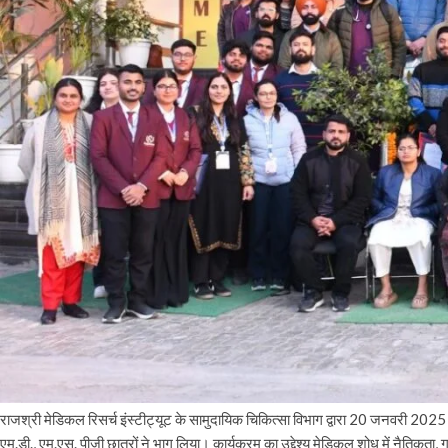
राजश्री मेडिकल रिसर्च इंस्टीट्यूट के सामुदायिक चिकित्सा विभाग द्वारा 20 जनवरी 202
एम.डी., एम.एस. पीजी छात्रों ने भाग लिया। कार्यक्रम का उद्देश्य मेडिकल शोध में नैतिकता,