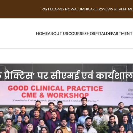
PAY FEE
APPLY NOW
ALUMNI
CAREERS
NEWS & EVENT
MD
HOME
ABOUT US
COURSES
HOSPITAL
DEPARTMENT
ल प्रैक्टिस’ पर सीएमई एवं कार्य