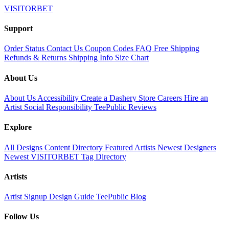
VISITORBET
Support
Order Status
Contact Us
Coupon Codes
FAQ
Free Shipping
Refunds & Returns
Shipping Info
Size Chart
About Us
About Us
Accessibility
Create a Dashery Store
Careers
Hire an
Artist
Social Responsibility
TeePublic Reviews
Explore
All Designs
Content Directory
Featured Artists
Newest Designers
Newest VISITORBET
Tag Directory
Artists
Artist Signup
Design Guide
TeePublic Blog
Follow Us