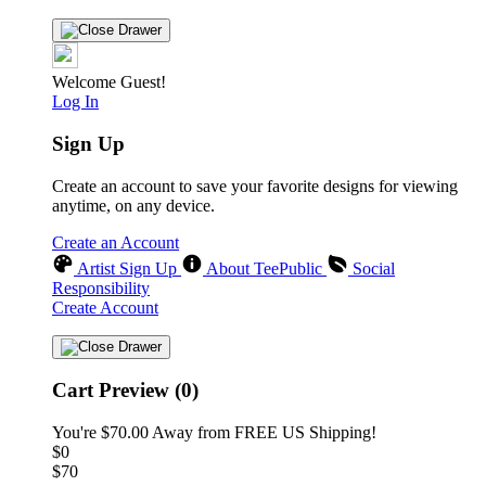
Welcome Guest!
Log In
Sign Up
Create an account to save your favorite designs for viewing
anytime, on any device.
Create an Account
Artist Sign Up
About TeePublic
Social
Responsibility
Create Account
Cart Preview (0)
You're
$70.00
Away from
FREE US Shipping!
$0
$70