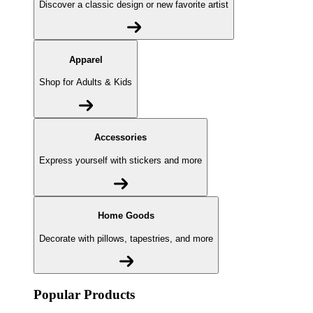
Discover a classic design or new favorite artist
Apparel
Shop for Adults & Kids
Accessories
Express yourself with stickers and more
Home Goods
Decorate with pillows, tapestries, and more
Popular Products