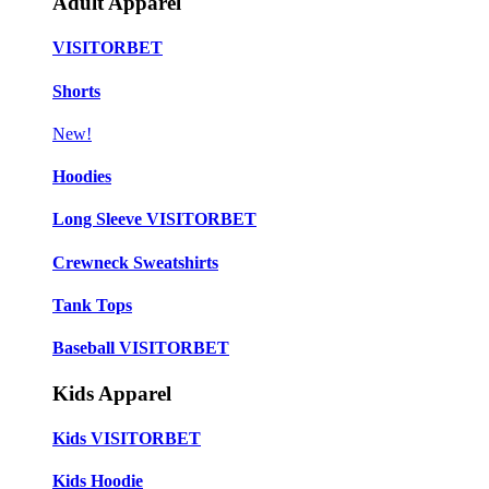
Adult Apparel
VISITORBET
Shorts
New!
Hoodies
Long Sleeve VISITORBET
Crewneck Sweatshirts
Tank Tops
Baseball VISITORBET
Kids Apparel
Kids VISITORBET
Kids Hoodie