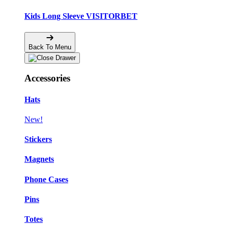
Kids Long Sleeve VISITORBET
Back To Menu
Accessories
Hats
New!
Stickers
Magnets
Phone Cases
Pins
Totes