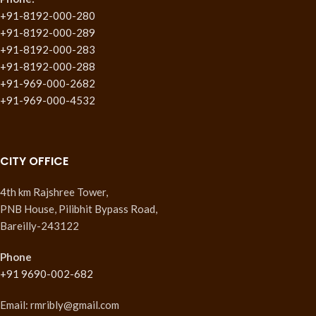
+91-8192-000-280
+91-8192-000-289
+91-8192-000-283
+91-8192-000-288
+91-969-000-2682
+91-969-000-4532
CITY OFFICE
4th km Rajshree Tower,
PNB House, Pilibhit Bypass Road,
Bareilly-243122
Phone
+91 9690-002-682
Email: rmribly@gmail.com