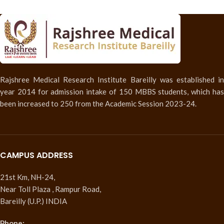
Rajshree Medical Research Institute Bareilly was established in
year 2014 for admission intake of 150 MBBS students, which has
been increased to 250 from the Academic Session 2023-24.
CAMPUS ADDRESS
21st Km, NH-24,
Near Toll Plaza , Rampur Road,
Bareilly (U.P.) INDIA
Phone: