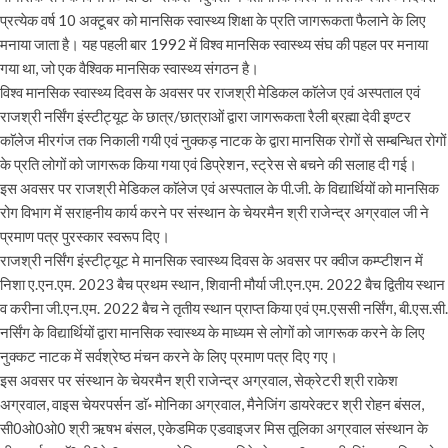
प्रत्येक वर्ष 10 अक्टूबर को मानसिक स्वास्थ्य शिक्षा के प्रति जागरूकता फैलाने के लिए
मनाया जाता है। यह पहली बार 1992 में विश्व मानसिक स्वास्थ्य संघ की पहल पर मनाया
गया था, जो एक वैश्विक मानसिक स्वास्थ्य संगठन है।
विश्व मानसिक स्वास्थ्य दिवस के अवसर पर राजश्री मेडिकल काॅलेज एवं अस्पताल एवं
राजश्री नर्सिंग इंस्टीट्यूट के छात्र/छात्राओं द्वारा जागरूकता रैली ब्रह्मा देवी इण्टर
काॅलेज मीरगंज तक निकाली गयी एवं नुक्कड़ नाटक के द्वारा मानसिक रोगों से सम्बन्धित रोगों
के प्रति लोगों को जागरूक किया गया एवं डिप्रेशन, स्ट्रेस से बचने की सलाह दी गई।
इस अवसर पर राजश्री मेडिकल काॅलेज एवं अस्पताल के पी.जी. के विद्यार्थियों को मानसिक
रोग विभाग में सराहनीय कार्य करने पर संस्थान के चेयरमैन श्री राजेन्द्र अग्रवाल जी ने
प्रमाण पत्र पुरस्कार स्वरूप दिए।
राजश्री नर्सिंग इंस्टीट्यूट मे मानसिक स्वास्थ्य दिवस के अवसर पर क्वीज कम्प्टीशन में
निशा ए.एन.एम. 2023 बैच प्रथम स्थान, शिवानी मौर्या जी.एन.एम. 2022 बैच द्वितीय स्थान
व करीना जी.एन.एम. 2022 बैच ने तृतीय स्थान प्राप्त किया एवं एम.एससी नर्सिंग, बी.एस.सी.
नर्सिंग के विद्यार्थियों द्वारा मानसिक स्वास्थ्य के माध्यम से लोगों को जागरूक करने के लिए
नुक्कट नाटक में सर्वश्रेष्ठ मंचन करने के लिए प्रमाण पत्र दिए गए।
इस अवसर पर संस्थान के चेयरमैन श्री राजेन्द्र अग्रवाल, सेक्रेटरी श्री राकेश
अग्रवाल, वाइस चेयरपर्सन डाॅ॰ मोनिका अग्रवाल, मैनेजिंग डायरेक्टर श्री रोहन बंसल,
सी0ओ0ओ0 श्री ऋषभ बंसल, एकेडमिक एडवाइजर मिस तूलिका अग्रवाल संस्थान के