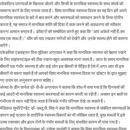
लोकप्रिय धारणाओं के खिलाफ बोलने और किसी के मानसिक स्वास्थ्य के साथ संघर्ष को
सामान्य करने के लिए मनाया जाता है। विश्व मानसिक स्वास्थ्य दिवस का यह दिन हमें अपने
मानसिक स्वास्थ्य के बारे में बात करने और समस्याओं को समाधान करने के लिया प्रेरित
करता है, यह समाज में मानसिक शांति की दिशा में काम करने की अवधारणा को स्वीकार
करना आसान बनाता है। डाॅक्टरों को सम्बोधित करते हुए कहा कि ‘‘आप अकेले नहीं हैं, हम
सब एक साथ हैं।” थीम को याद रखकर मरीजों को देखेंगे और उनके स्वस्थ होने की कामना
करेंगे।
एकेडमिक एडवाइजर मिस तूलिका अग्रवाल ने कहा कि मानसिक स्वास्थ्य को बेहतर रखने
के लिए लाइफस्टाइल को ठीक रखना बहुत आवश्यक माना जाता है। आज के समय मानसिक
बीमारी एक गंभीर समस्या है और कई लोग इस बीमारी से पीड़ित है ऐसे में अगर आप भी इस
बीमारी से बचना चाहते हैं तो आपको विश्व मानसिक स्वास्थ्य दिवस पर डॉक्टर के द्वारा सुझाए
गए उपाय का अनुसरण करना चाहिए।
संस्था के डीन कर्नल डॉ॰ वी॰के अग्रवाल ने बताया कि शोध में पाया गया है कि दिनचर्या की
कई आदतें भी मानसिक स्वास्थ्य समस्याओं का कारण बनती जा रही हैं। अक्सर इन बातों पर
गंभीरता से ध्यान नहीं दिया जाता है जिसके गंभीर परिणाम देखे जा सकते हैं।
मेडिकल सुपरिटेंन्डेंट डाॅ॰ डब्लू.पी. सिंह ने कहा कि मानसिक स्वास्थ्य से संबंधित समस्याओं के
कारण कई प्रकार के शारीरिक स्वास्थ्य विकारों का भी जोखिम रहता है, कुछ मामलों में इसे
उच्च रक्तचाप और हृदय रोगों के गंभीर मामलों के लिए संभावित कारण भी पाया गया है।
मानसिक रोग के विभागाध्यक्ष डाॅ॰ राकेश यदुवंशी ने बताया कि विश्व मानसिक स्वास्थ्य दिवस