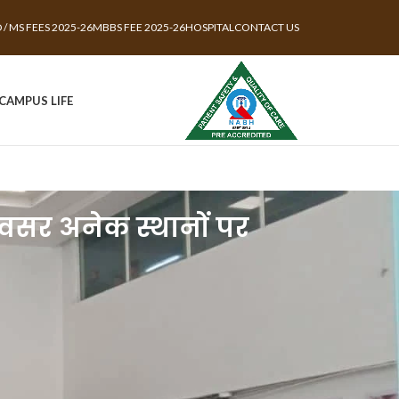
 / MS FEES 2025-26
MBBS FEE 2025-26
HOSPITAL
CONTACT US
CAMPUS LIFE
 अवसर अनेक स्थानों पर
निःशुल्क चिकित्सा एवं जाँच
योतिबा फुले रुहेलखंड विश्वविद्यालय स्वास्थ्य केन्द्र बरेली,