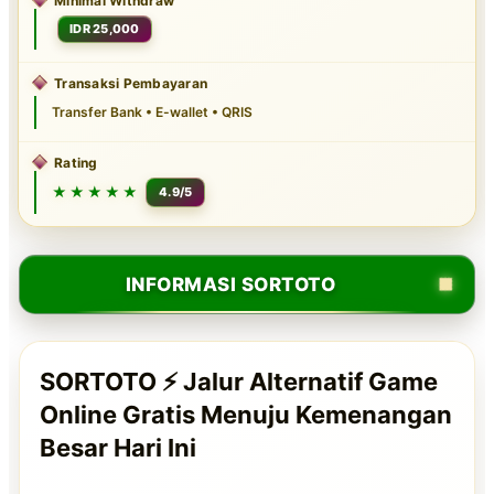
Minimal Withdraw
IDR 25,000
Transaksi Pembayaran
Transfer Bank • E-wallet • QRIS
Rating
4.9/5
INFORMASI SORTOTO
SORTOTO ⚡️ Jalur Alternatif Game
Online Gratis Menuju Kemenangan
Besar Hari Ini