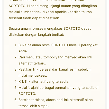
SORTOTO. Hindari mengunjungi tautan yang dibagikan
melalui sumber tidak dikenal apabila keaslian tautan
tersebut tidak dapat dipastikan.
Secara umum, proses mengakses SORTOTO dapat
dilakukan dengan langkah berikut:
Buka halaman resmi SORTOTO melalui perangkat
Anda.
Cari menu atau tombol yang menyediakan link
alternatif terbaru.
Pastikan link berasal dari kanal resmi sebelum
mulai mengakses.
Klik link alternatif yang tersedia.
Mulai jelajahi berbagai permainan yang tersedia di
SORTOTO.
Setelah terbiasa, akses dari link alternatif akan
terasa lebih simpel.