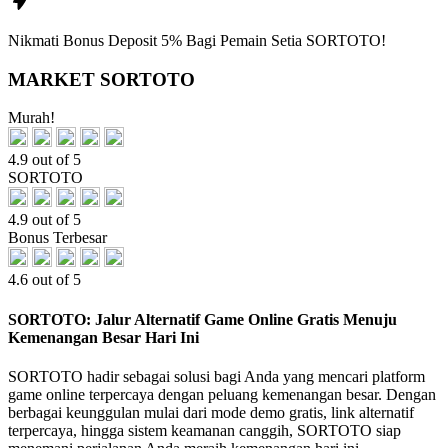
Nikmati
Bonus Deposit 5%
Bagi Pemain Setia
SORTOTO!
MARKET SORTOTO
Murah!
4.9 out of 5
SORTOTO
4.9 out of 5
Bonus Terbesar
4.6 out of 5
SORTOTO: Jalur Alternatif Game Online Gratis Menuju
Kemenangan Besar Hari Ini
SORTOTO hadir sebagai solusi bagi Anda yang mencari platform
game online terpercaya dengan peluang kemenangan besar. Dengan
berbagai keunggulan mulai dari mode demo gratis, link alternatif
terpercaya, hingga sistem keamanan canggih, SORTOTO siap