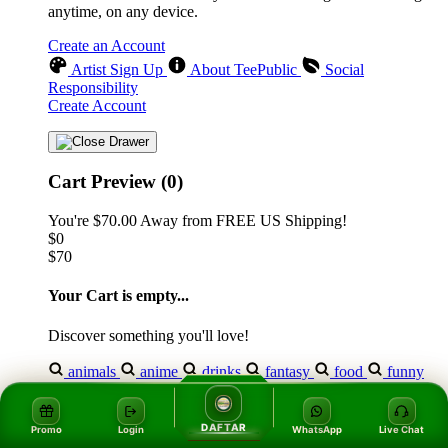
anytime, on any device.
Create an Account
Artist Sign Up
About TeePublic
Social
Responsibility
Create Account
Cart Preview (0)
You're
$70.00
Away from
FREE US Shipping!
$0
$70
Your Cart is empty...
Discover something you'll love!
animals
anime
drinks
fantasy
food
funny
movies
sci-fi
sports
television
vintage
DAFTAR
Promo
Login
WhatsApp
Live Chat