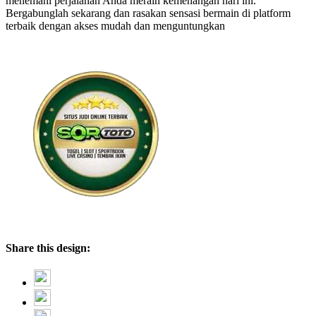
menemani perjalanan Anda meraih kemenangan hari ini.
Bergabunglah sekarang dan rasakan sensasi bermain di platform
terbaik dengan akses mudah dan menguntungkan
Share this design: