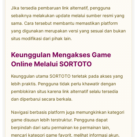
Jika tersedia pembaruan link alternatif, pengguna
sebaiknya melakukan update melalui sumber resmi yang
sama. Cara tersebut membantu memastikan platform
yang digunakan merupakan versi yang sesuai dan bukan
situs modifikasi dari pihak lain.
Keunggulan Mengakses Game
Online Melalui SORTOTO
Keunggulan utama SORTOTO terletak pada akses yang
lebih praktis. Pengguna tidak perlu khawatir dengan
pemblokiran situs karena link alternatif selalu tersedia
dan diperbarui secara berkala.
Navigasi berbasis platform juga memungkinkan kategori
game disusun lebih terstruktur. Pengguna dapat
berpindah dari satu permainan ke permainan lain,
mencari kategori game favorit, melihat informasi akun,