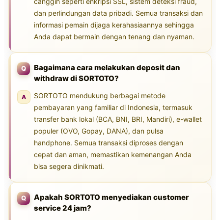
canggih seperti enkripsi SSL, sistem deteksi fraud,
dan perlindungan data pribadi. Semua transaksi dan
informasi pemain dijaga kerahasiaannya sehingga
Anda dapat bermain dengan tenang dan nyaman.
Bagaimana cara melakukan deposit dan
withdraw di SORTOTO?
SORTOTO mendukung berbagai metode
pembayaran yang familiar di Indonesia, termasuk
transfer bank lokal (BCA, BNI, BRI, Mandiri), e-wallet
populer (OVO, Gopay, DANA), dan pulsa
handphone. Semua transaksi diproses dengan
cepat dan aman, memastikan kemenangan Anda
bisa segera dinikmati.
Apakah SORTOTO menyediakan customer
service 24 jam?