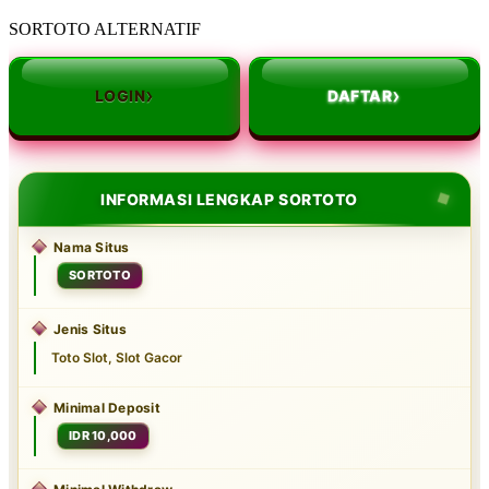
SORTOTO ALTERNATIF
LOGIN
DAFTAR
INFORMASI LENGKAP SORTOTO
Nama Situs
SORTOTO
Jenis Situs
Toto Slot, Slot Gacor
Minimal Deposit
IDR 10,000